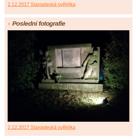
2.12.2017 Staropleská světýlka
Poslední fotografie
2.12.2017 Staropleská světýlka