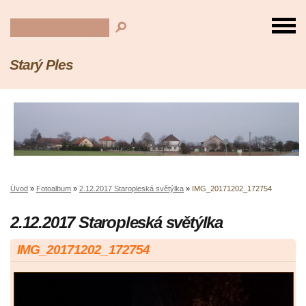
Starý Ples
Úvod
»
Fotoalbum
»
2.12.2017 Staropleská světýlka
»
IMG_20171202_172754
2.12.2017 Staropleská světýlka
IMG_20171202_172754